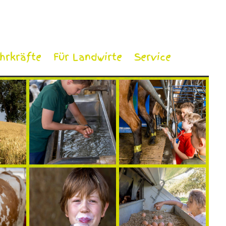
ehrkräfte
Für Landwirte
Service