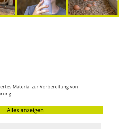
ertes Material zur Vorbereitung von
hrung.
|
Alles anzeigen