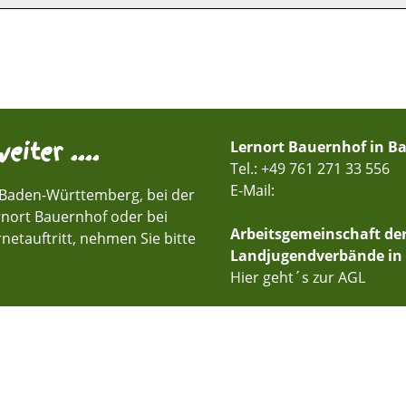
eiter ....
Lernort Bauernhof in 
Tel.: +49 761 271 33 556
E-Mail:
 Baden-Württemberg, bei der
rnort Bauernhof oder bei
Arbeitsgemeinschaft de
netauftritt, nehmen Sie bitte
Landjugendverbände in
Hier geht´s zur AGL