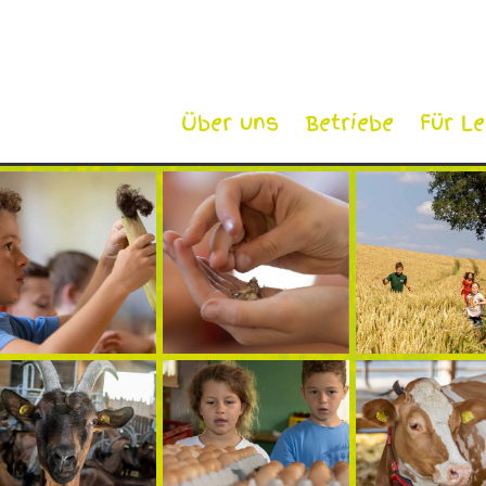
Über uns
Betriebe
Für L