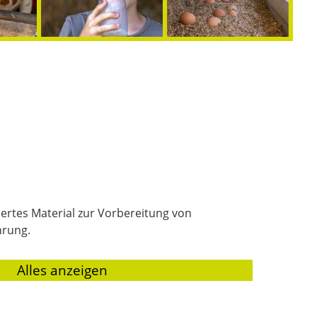
ertes Material zur Vorbereitung von
hrung.
|
Alles anzeigen