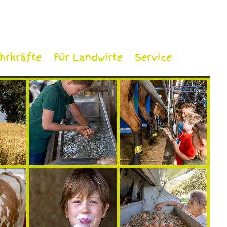
ehrkräfte
Für Landwirte
Service