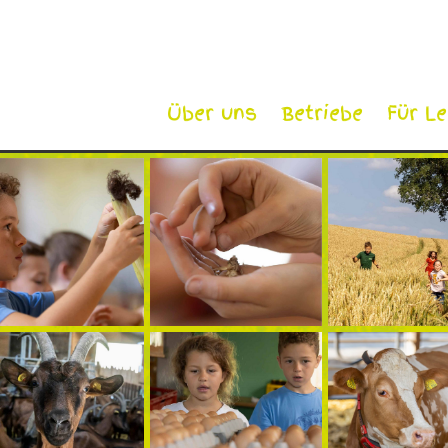
Über uns
Betriebe
Für L