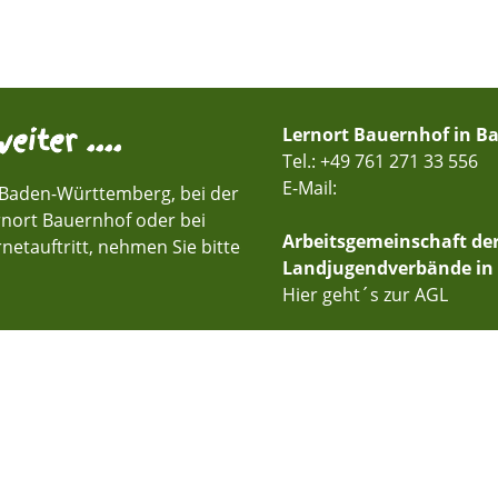
eiter ....
Lernort Bauernhof in 
Tel.: +49 761 271 33 556
E-Mail:
 Baden-Württemberg, bei der
rnort Bauernhof oder bei
Arbeitsgemeinschaft de
netauftritt, nehmen Sie bitte
Landjugendverbände in
Hier geht´s zur AGL