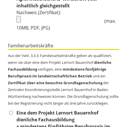
inhaltlich gleichgestellt
Nachweis (Zertifikat):
(max.
10MB, PDF, JPG)
Familienarbeitskräfte
Aus der VwV, 3.3.3: Familienarbeitskräfte gelten als qualifiziert,
wenn sie über eine dem Projekt Lernort Bauernhof
dienliche
Fachausbildung
verfügen, eine
mindestens fünfjährige
Berufspraxis im landwirtschaftlichen Betrieb
und ein
Zertifikat über eine besuchte Grundlagenschulung
der
Zentralen Koordinierungsstelle Lernort Bauernhof in Baden-
Württemberg nachweisen können. Die Grundlagenschulung sollte
bei der Registrierung nicht länger als drei Jahre zurückliegen.
Eine dem Projekt Lernort Bauernhof
dienliche Fachausbildung
+ mindestens fünfjährige Berufspraxis im