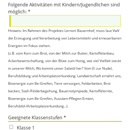
Folgende Aktivitäten mit Kindern/Jugendlichen sind
möglich: *
Hinweis: Im Rahmen des Projektes Lernort Bauernhof, muss laut VwV
die Erzeugung und Verarbeitung von Lebensmitteln und erneuerbaren
Energien im Fokus stehen.
(z.B. vom Korn zum Brot, von der Milch zur Butter, Kartoffelanbau,
Ackerbewirtschaftung, von der Blüte zum Honig, wie viel Vielfalt steckt
in unserer Milch, Wo kommt unser Salatöl her? Vom Ei zur Nudel,
Berufsbildung und Arbeitsplatzerkundung: Landwirtschaft ernährt uns,
Bioenergie zum Be-Greifen, Tiere versorgen, Feldarbeiten, Brot
backen, Stall-/Felderbegehung, Bauernolympiade, Kartoffelernte,
Bioenergie zum Be-Greifen, Aussäen-Pflegen-Ernten,
Berufsbild-/Arbeitsplatzerkundung...)
Geeignete Klassenstufen *
Klasse 1