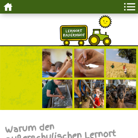
Warum den
außerschulischen Lernort