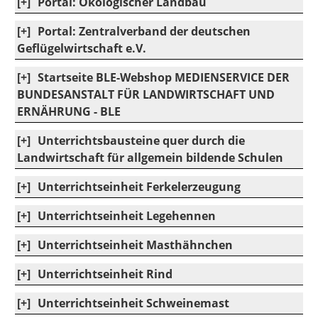
[+]
Portal: Ökologischer Landbau
[+]
Portal: Zentralverband der deutschen
Geflügelwirtschaft e.V.
[+]
Startseite BLE-Webshop MEDIENSERVICE DER
BUNDESANSTALT FÜR LANDWIRTSCHAFT UND
ERNÄHRUNG - BLE
[+]
Unterrichtsbausteine quer durch die
Landwirtschaft für allgemein bildende Schulen
[+]
Unterrichtseinheit Ferkelerzeugung
[+]
Unterrichtseinheit Legehennen
[+]
Unterrichtseinheit Masthähnchen
[+]
Unterrichtseinheit Rind
[+]
Unterrichtseinheit Schweinemast