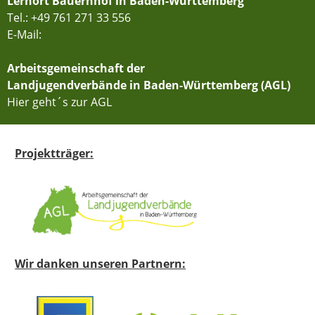
Lernort Bauernhof in Baden-Württemberg
Tel.: +49 761 271 33 556
E-Mail:
Arbeitsgemeinschaft der
Landjugendverbände in Baden-Württemberg (AGL)
Hier geht´s zur AGL
Projektträger:
Wir danken unseren Partnern: