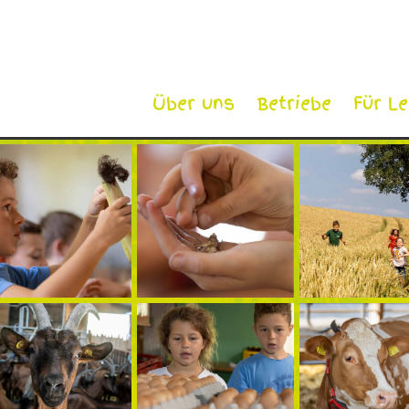
Über uns
Betriebe
Für L