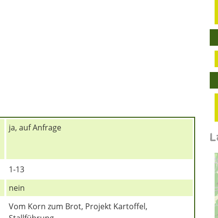
ja, auf Anfrage
L
1-13
nein
Vom Korn zum Brot, Projekt Kartoffel,
Stallführung