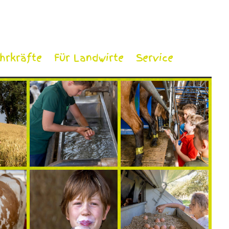
ehrkräfte
Für Landwirte
Service