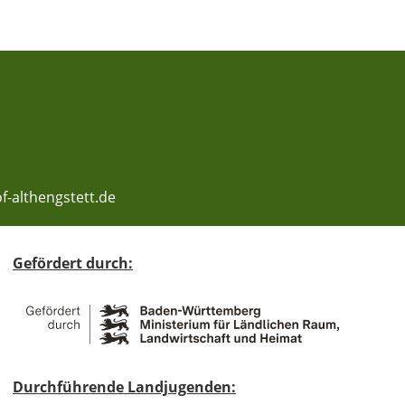
f-althengstett.de
Gefördert durch:
Durchführende Landjugenden: