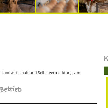
K
r Landwirtschaft und Selbstvermarktung von
Betrieb