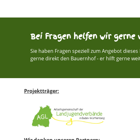
Bei Fragen helfen wir gerne w
Sie haben Fragen speziell zum Angebot dieses 
gerne direkt den Bauernhof - er hilft gerne wei
Projektträger:
Wir danken unseren Partnern: