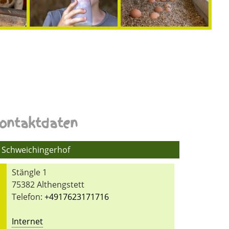
ontaktdaten
Schweichingerhof
Stängle 1
75382 Althengstett
Telefon:
+4917623171716
Internet