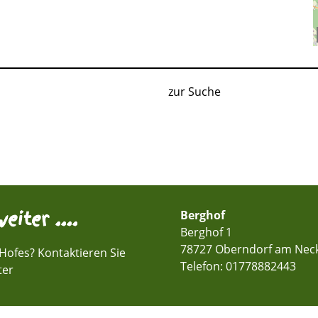
zur Suche
eiter ....
Berghof
Berghof 1
78727 Oberndorf am Nec
Hofes? Kontaktieren Sie
Telefon:
01778882443
ter