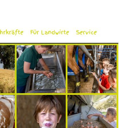
ehrkräfte
Für Landwirte
Service