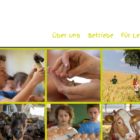
Über uns
Betriebe
Für L