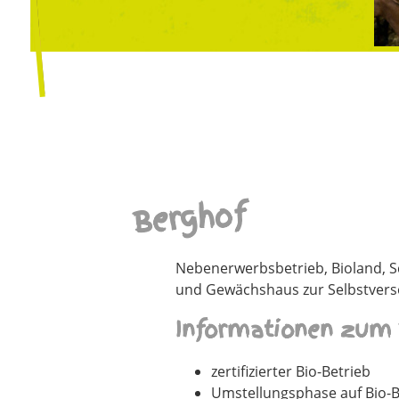
Berghof
Nebenerwerbsbetrieb, Bioland, Sc
und Gewächshaus zur Selbstver
Informationen zum 
zertifizierter Bio-Betrieb
Umstellungsphase auf Bio-Bet