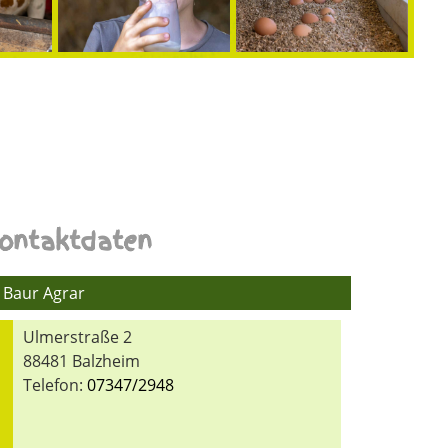
ontaktdaten
Baur Agrar
Ulmerstraße 2
88481 Balzheim
Telefon:
07347/2948