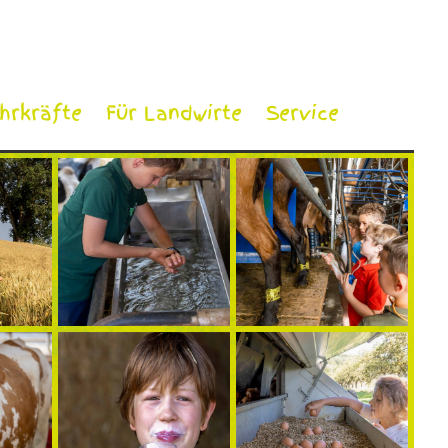
ehrkräfte
Für Landwirte
Service