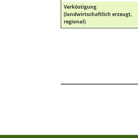
Verköstigung
(landwirtschaftlich erzeugt,
regional)