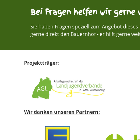
Bei Fragen helfen wir gerne w
Sie haben Fragen speziell zum Angebot dieses 
gerne direkt den Bauernhof - er hilft gerne wei
Projektträger:
Wir danken unseren Partnern: