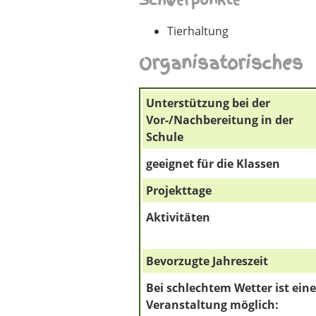
Schwerpunkte
Tierhaltung
Organisatorisches
Unterstützung bei der
Vor-/Nachbereitung in der
Schule
geeignet für die Klassen
Projekttage
Aktivitäten
Bevorzugte Jahreszeit
Bei schlechtem Wetter ist eine
Veranstaltung möglich: