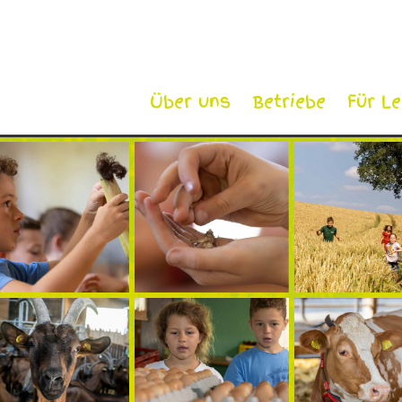
Über uns
Betriebe
Für L