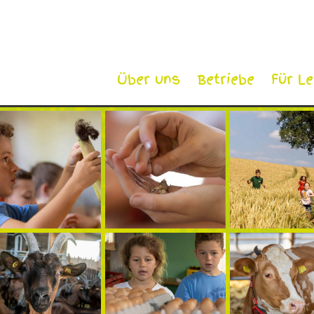
Über uns
Betriebe
Für L