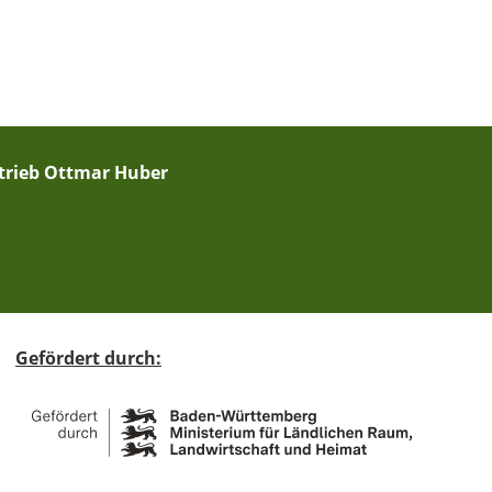
etrieb Ottmar Huber
Gefördert durch: