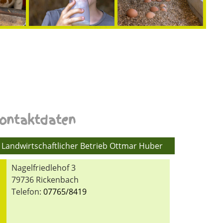
ontaktdaten
Landwirtschaftlicher Betrieb Ottmar Huber
Nagelfriedlehof 3
79736 Rickenbach
Telefon:
07765/8419