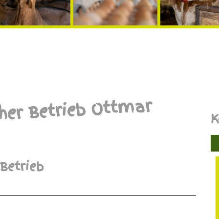
her Betrieb Ottmar
K
Betrieb