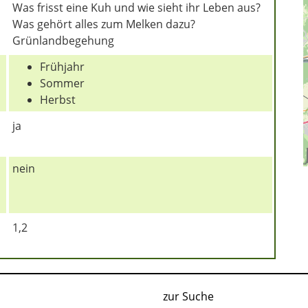
Was frisst eine Kuh und wie sieht ihr Leben aus?
Was gehört alles zum Melken dazu?
Grünlandbegehung
Frühjahr
Sommer
Herbst
ja
nein
1,2
zur Suche