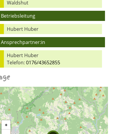
Waldshut
Betriebsleitung
Hubert Huber
Ansprechpartner:in
Hubert Huber
Telefon:
0176/43652855
age
+