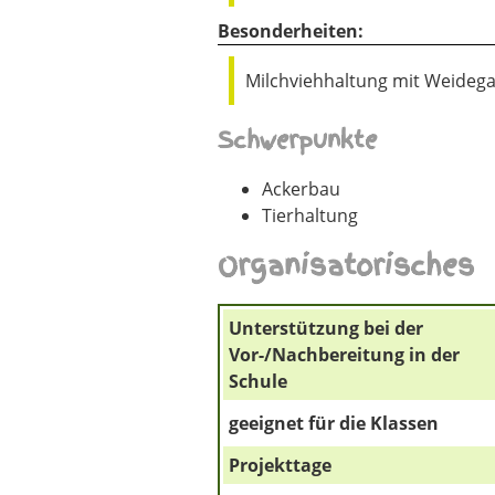
Besonderheiten:
Milchviehhaltung mit Weidega
Schwerpunkte
Ackerbau
Tierhaltung
Organisatorisches
Unterstützung bei der
Vor-/Nachbereitung in der
Schule
geeignet für die Klassen
Projekttage