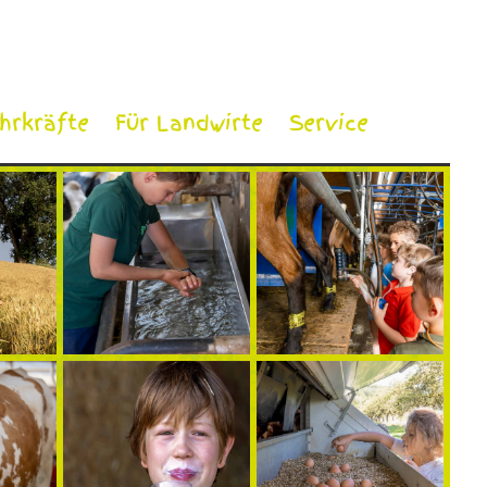
ehrkräfte
Für Landwirte
Service