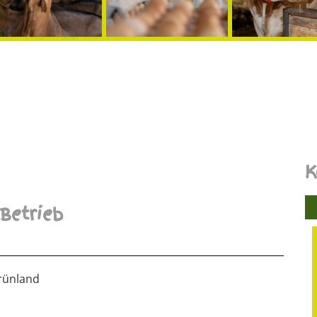
K
Betrieb
Grünland