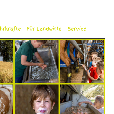
ehrkräfte
Für Landwirte
Service