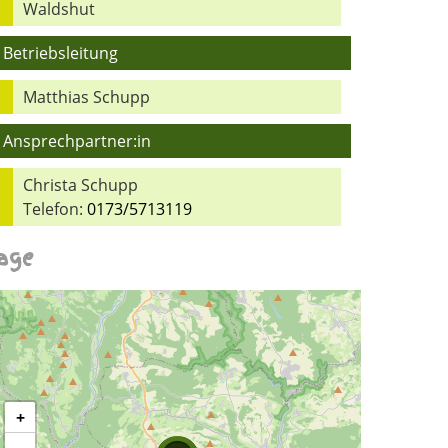
Waldshut
Betriebsleitung
Matthias Schupp
Ansprechpartner:in
Christa Schupp
Telefon:
0173/5713119
age
+