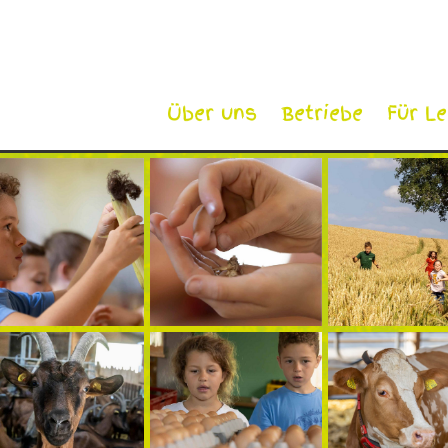
Über uns
Betriebe
Für L