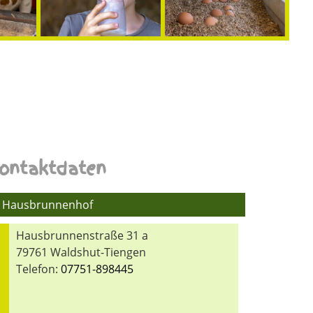
ontaktdaten
Hausbrunnenhof
Hausbrunnenstraße 31 a
79761 Waldshut-Tiengen
Telefon:
07751-898445