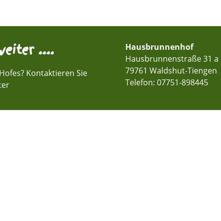
eiter ....
Hausbrunnenhof
Hausbrunnenstraße 31 a
79761 Waldshut-Tiengen
Hofes? Kontaktieren Sie
Telefon:
07751-898445
ter