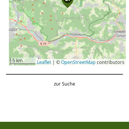
5 km
Leaflet
|
©
OpenStreetMap
contributors
zur Suche