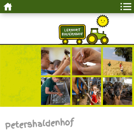
Petershaldenhof