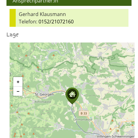
Ansprechpartner:in
Gerhard Klausmann
Telefon:
0152/21072160
Lage
+
−