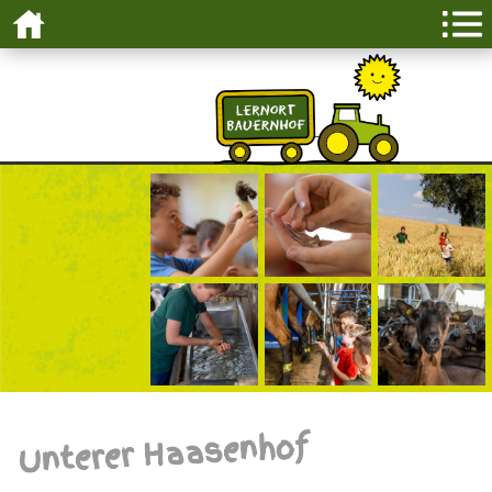
Unterer Haasenhof