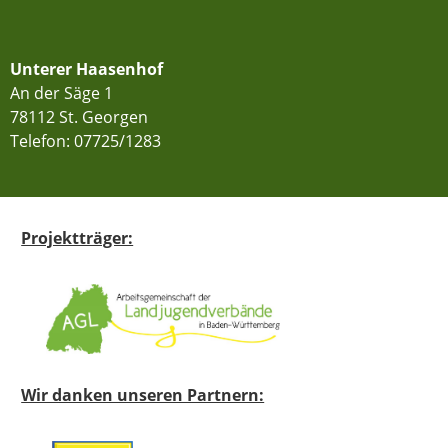
Unterer Haasenhof
An der Säge 1
78112 St. Georgen
Telefon:
07725/1283
Projektträger:
Wir danken unseren Partnern: