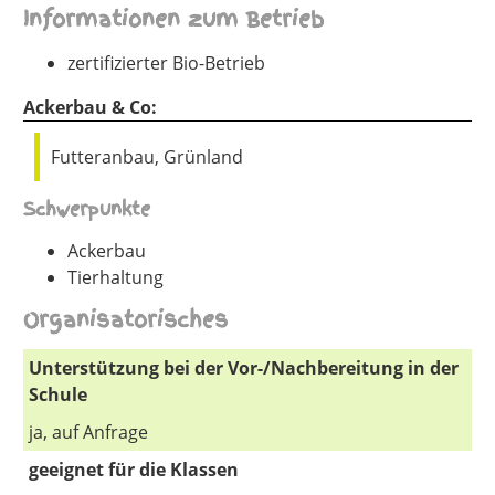
Informationen zum Betrieb
zertifizierter Bio-Betrieb
Ackerbau & Co:
Futteranbau, Grünland
Schwerpunkte
Ackerbau
Tierhaltung
Organisatorisches
Unterstützung bei der Vor-/Nachbereitung in der
Schule
ja, auf Anfrage
geeignet für die Klassen