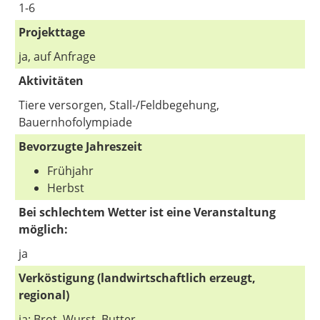
1-6
Projekttage
ja, auf Anfrage
Aktivitäten
Tiere versorgen, Stall-/Feldbegehung,
Bauernhofolympiade
Bevorzugte Jahreszeit
Frühjahr
Herbst
Bei schlechtem Wetter ist eine Veranstaltung
möglich:
ja
Verköstigung (landwirtschaftlich erzeugt,
regional)
ja: Brot, Wurst, Butter