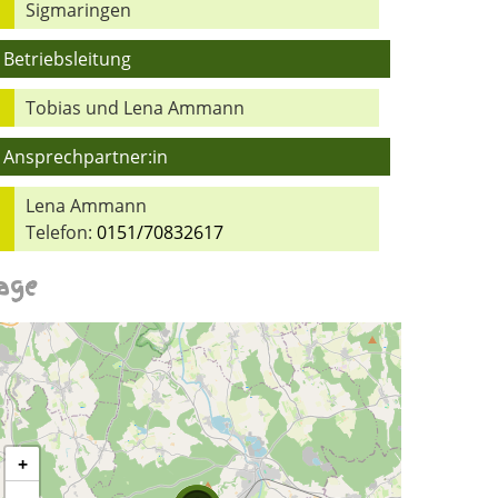
Sigmaringen
Betriebsleitung
Tobias und Lena Ammann
Ansprechpartner:in
Lena Ammann
Telefon:
0151/70832617
age
+