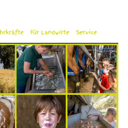
ehrkräfte
Für Landwirte
Service