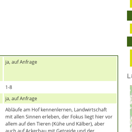
ja, auf Anfrage
L
1-8
ja, auf Anfrage
Abläufe am Hof kennenlernen, Landwirtschaft
mit allen Sinnen erleben, der Fokus liegt hier vor
allem auf den Tieren (Kühe und Kälber), aber
auch auf Ackerbau mit Getreide und der