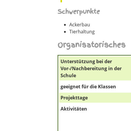
Schwerpunkte
Ackerbau
Tierhaltung
Organisatorisches
Unterstützung bei der
Vor-/Nachbereitung in der
Schule
geeignet für die Klassen
Projekttage
Aktivitäten