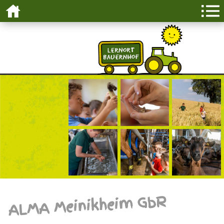
ALMA Meinikheim GbR