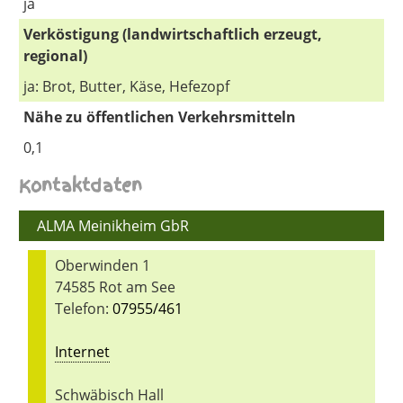
ja
Verköstigung (landwirtschaftlich erzeugt,
regional)
ja: Brot, Butter, Käse, Hefezopf
Nähe zu öffentlichen Verkehrsmitteln
0,1
Kontaktdaten
ALMA Meinikheim GbR
Oberwinden 1
74585 Rot am See
Telefon:
07955/461
Internet
Schwäbisch Hall