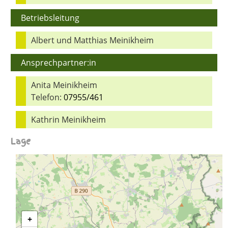
Betriebsleitung
Albert und Matthias Meinikheim
Ansprechpartner:in
Anita Meinikheim
Telefon:
07955/461
Kathrin Meinikheim
Lage
+