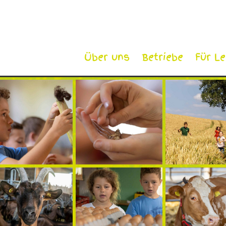
Über uns
Betriebe
Für L