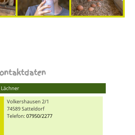
ontaktdaten
Lächner
Volkershausen 2/1
74589 Satteldorf
Telefon:
07950/2277