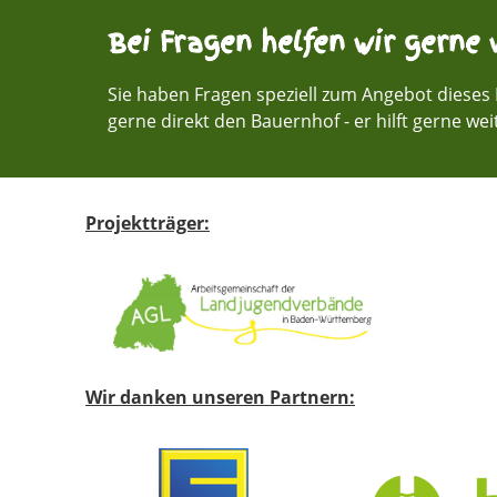
Bei Fragen helfen wir gerne w
Sie haben Fragen speziell zum Angebot dieses 
gerne direkt den Bauernhof - er hilft gerne wei
Projektträger:
Wir danken unseren Partnern: