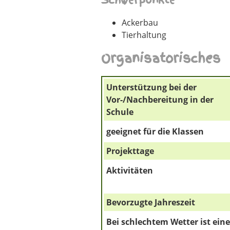
Schwerpunkte
Ackerbau
Tierhaltung
Organisatorisches
Unterstützung bei der
Vor-/Nachbereitung in der
Schule
geeignet für die Klassen
Projekttage
Aktivitäten
Bevorzugte Jahreszeit
Bei schlechtem Wetter ist eine