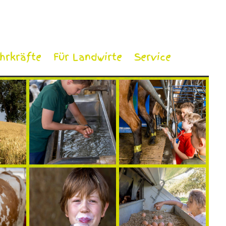
ehrkräfte
Für Landwirte
Service