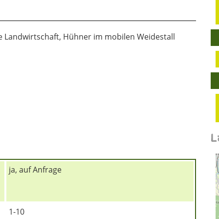
 Landwirtschaft, Hühner im mobilen Weidestall
L
ja, auf Anfrage
1-10