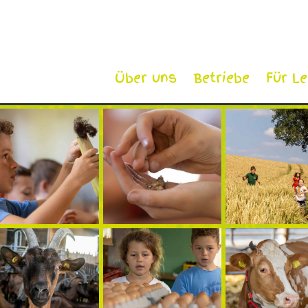
Über uns
Betriebe
Für L