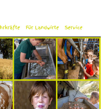
ehrkräfte
Für Landwirte
Service