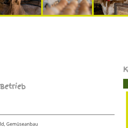
K
Betrieb
Wald, Gemüseanbau