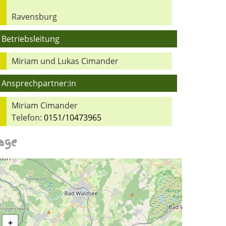
Ravensburg
Betriebsleitung
Miriam und Lukas Cimander
Ansprechpartner:in
Miriam Cimander
Telefon:
0151/10473965
age
+