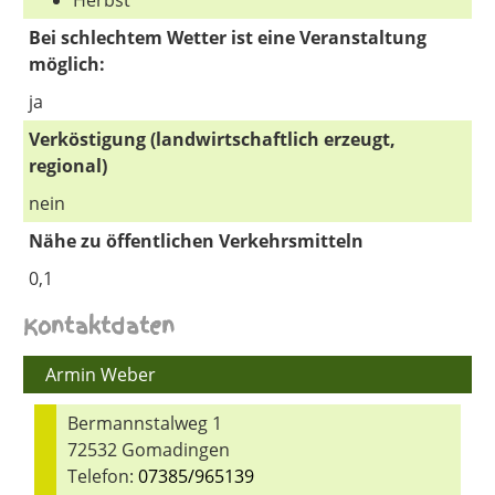
Herbst
Bei schlechtem Wetter ist eine Veranstaltung
möglich:
ja
Verköstigung (landwirtschaftlich erzeugt,
regional)
nein
Nähe zu öffentlichen Verkehrsmitteln
0,1
Kontaktdaten
Armin Weber
Bermannstalweg 1
72532 Gomadingen
Telefon:
07385/965139