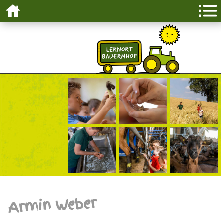
Armin Weber