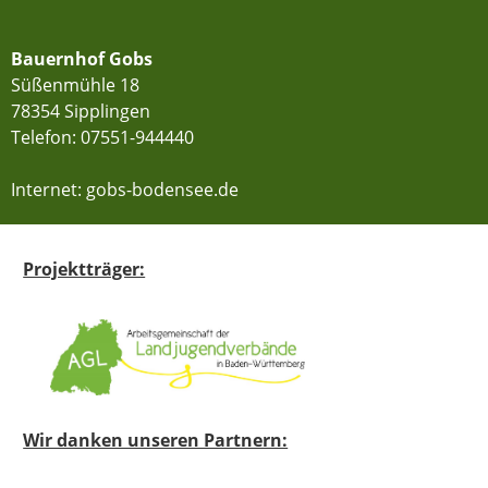
Bauernhof Gobs
Süßenmühle 18
78354 Sipplingen
Telefon:
07551-944440
Internet: gobs-bodensee.de
Projektträger:
Wir danken unseren Partnern: