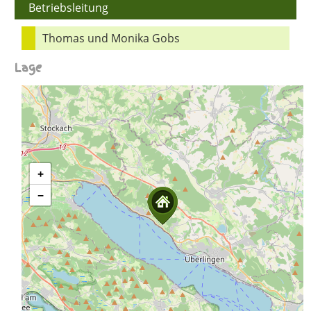
Betriebsleitung
Thomas und Monika Gobs
Lage
+
−