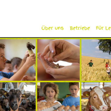
Über uns
Betriebe
Für L