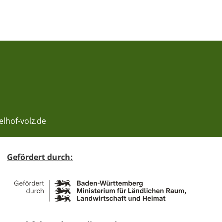
lhof-volz.de
Gefördert durch: