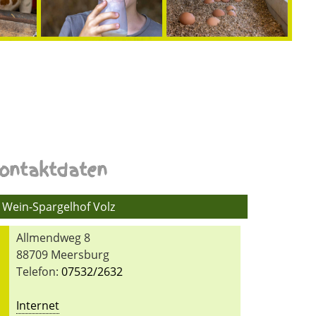
ontaktdaten
Wein-Spargelhof Volz
Allmendweg 8
88709 Meersburg
Telefon:
07532/2632
Internet