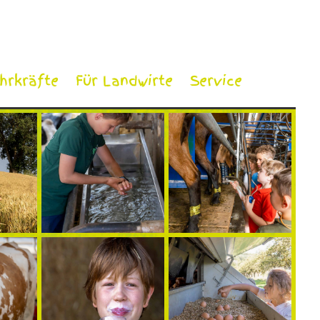
ehrkräfte
Für Landwirte
Service