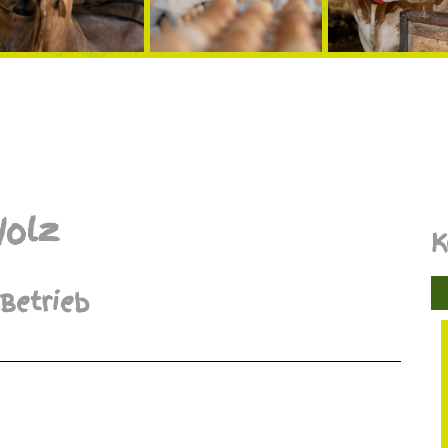
Volz
K
Betrieb