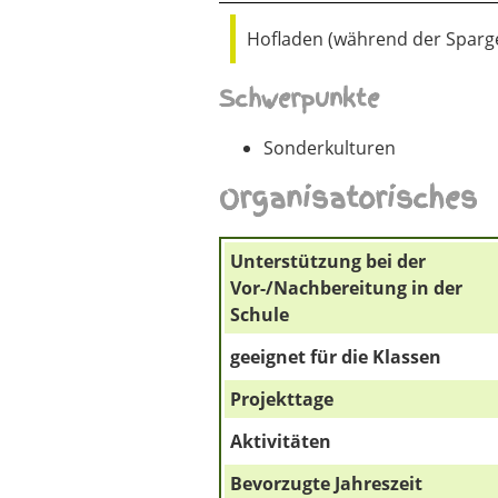
Hofladen (während der Sparge
Schwerpunkte
Sonderkulturen
Organisatorisches
Unterstützung bei der
Vor-/Nachbereitung in der
Schule
geeignet für die Klassen
Projekttage
Aktivitäten
Bevorzugte Jahreszeit