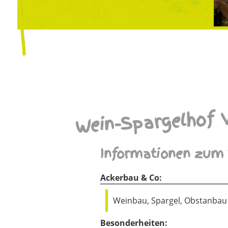
Wein-Spargelhof 
Informationen zum 
Ackerbau & Co:
Weinbau, Spargel, Obstanbau
Besonderheiten: