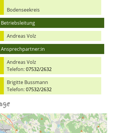
Bodenseekreis
Betriebsleitung
Andreas Volz
Ansprechpartner:in
Andreas Volz
Telefon:
07532/2632
Brigitte Bussmann
Telefon:
07532/2632
age