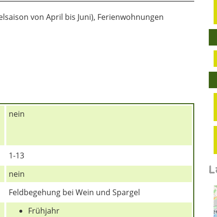
lsaison von April bis Juni), Ferienwohnungen
nein
1-13
L
nein
Feldbegehung bei Wein und Spargel
Frühjahr