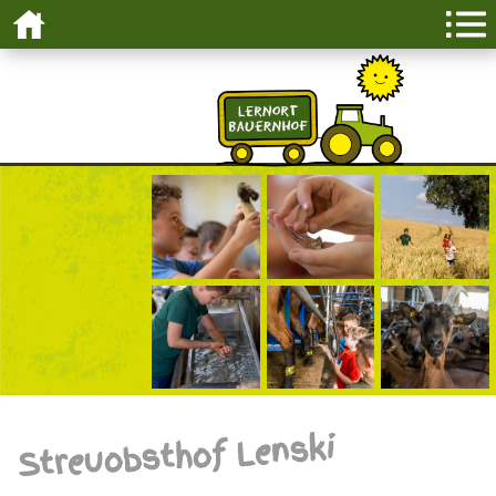
Streuobsthof Lenski