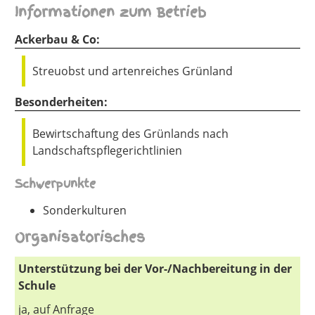
Informationen zum Betrieb
Ackerbau & Co:
Streuobst und artenreiches Grünland
Besonderheiten:
Bewirtschaftung des Grünlands nach
Landschaftspflegerichtlinien
Schwerpunkte
Sonderkulturen
Organisatorisches
Unterstützung bei der Vor-/Nachbereitung in der
Schule
ja, auf Anfrage