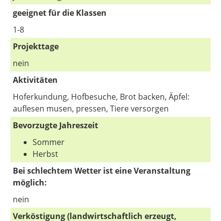
geeignet für die Klassen
1-8
Projekttage
nein
Aktivitäten
Hoferkundung, Hofbesuche, Brot backen, Äpfel:
auflesen musen, pressen, Tiere versorgen
Bevorzugte Jahreszeit
Sommer
Herbst
Bei schlechtem Wetter ist eine Veranstaltung
möglich:
nein
Verköstigung (landwirtschaftlich erzeugt,