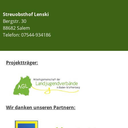
Streuobsthof Lenski
Bergstr. 30
88682 Salem
Telefon:
07544-934186
Projektträger:
Wir danken unseren Partnern: