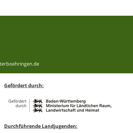
nterboehringen.de
Gefördert durch:
Durchführende Landjugenden: