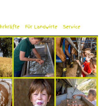
ehrkräfte
Für Landwirte
Service