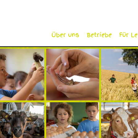
Über uns
Betriebe
Für L