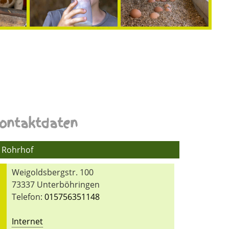
ontaktdaten
Rohrhof
Weigoldsbergstr. 100
73337 Unterböhringen
Telefon:
015756351148
Internet