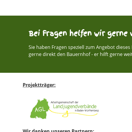
Bei Fragen helfen wir gerne w
Sie haben Fragen speziell zum Angebot dieses 
gerne direkt den Bauernhof - er hilft gerne wei
Projektträger:
Wir danken unseren Partnern: