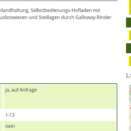
eilandhaltung, Selbstbedienungs-Hofladen mit
uobstwiesen und Steillagen durch Galloway-Rinder
L
ja, auf Anfrage
1-13
nein