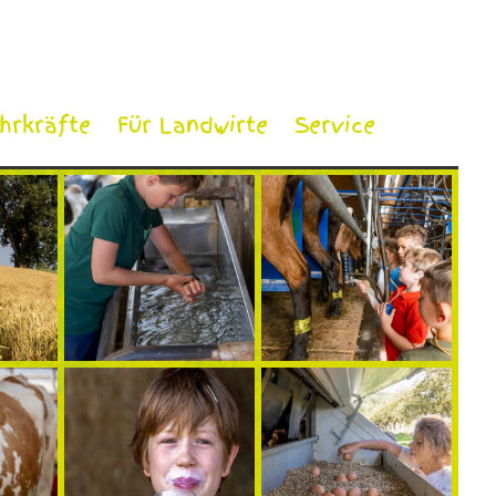
ehrkräfte
Für Landwirte
Service