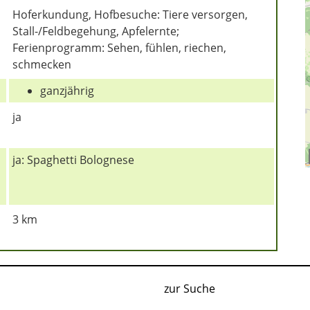
Hoferkundung, Hofbesuche: Tiere versorgen,
Stall-/Feldbegehung, Apfelernte;
Ferienprogramm: Sehen, fühlen, riechen,
schmecken
ganzjährig
ja
ja: Spaghetti Bolognese
3 km
zur Suche