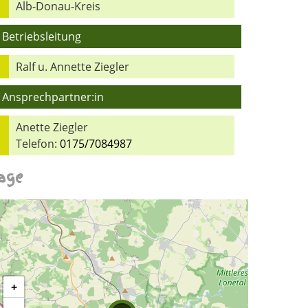
Alb-Donau-Kreis
Betriebsleitung
Ralf u. Annette Ziegler
Ansprechpartner:in
Anette Ziegler
Telefon:
0175/7084987
age
+