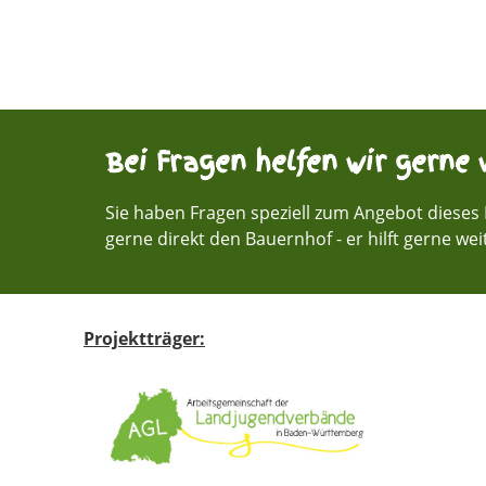
Bei Fragen helfen wir gerne w
Sie haben Fragen speziell zum Angebot dieses 
gerne direkt den Bauernhof - er hilft gerne wei
Projektträger: