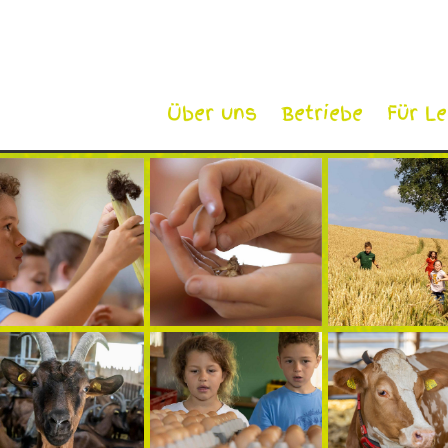
Über uns
Betriebe
Für L