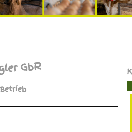
gler GbR
K
Betrieb