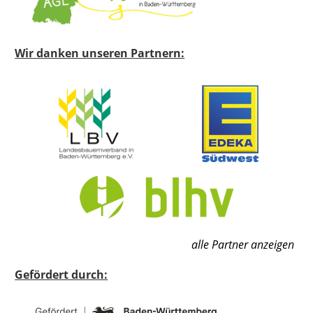
Wir danken unseren Partnern:
alle Partner anzeigen
Gefördert durch: