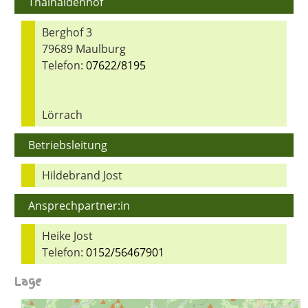
Thalhaldenhof
Berghof 3
79689 Maulburg
Telefon:
07622/8195
Lörrach
Betriebsleitung
Hildebrand Jost
Ansprechpartner:in
Heike Jost
Telefon:
0152/56467901
Lage