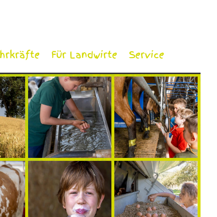
ehrkräfte
Für Landwirte
Service