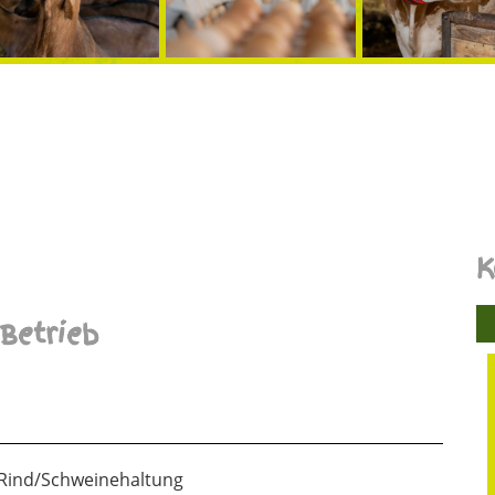
K
Betrieb
 Rind/Schweinehaltung