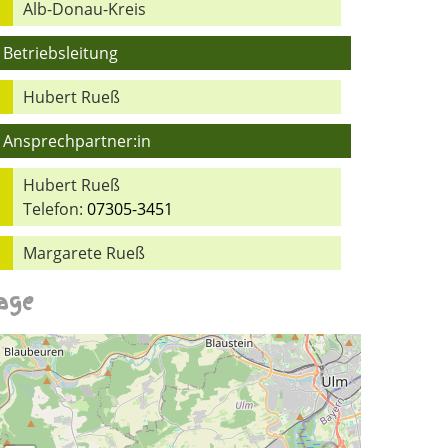
Alb-Donau-Kreis
Betriebsleitung
Hubert Rueß
Ansprechpartner:in
Hubert Rueß
Telefon:
07305-3451
Margarete Rueß
age