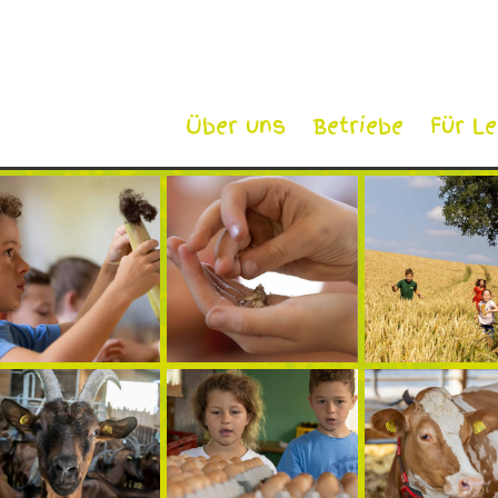
Über uns
Betriebe
Für L