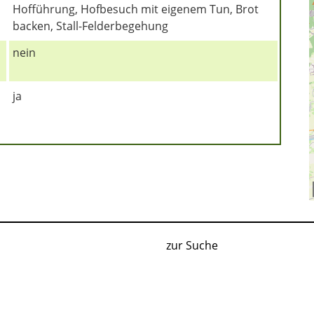
Hofführung, Hofbesuch mit eigenem Tun, Brot
backen, Stall-Felderbegehung
nein
ja
zur Suche