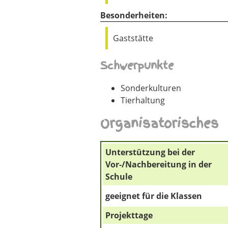
Besonderheiten:
Gaststätte
Schwerpunkte
Sonderkulturen
Tierhaltung
Organisatorisches
Unterstützung bei der
Vor-/Nachbereitung in der
Schule
geeignet für die Klassen
Projekttage