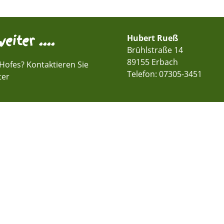
eiter ....
Hubert Rueß
Brühlstraße 14
89155 Erbach
Hofes? Kontaktieren Sie
Telefon:
07305-3451
ter