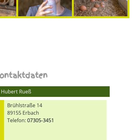
ontaktdaten
Hubert Rueß
Brühlstraße 14
89155 Erbach
Telefon:
07305-3451