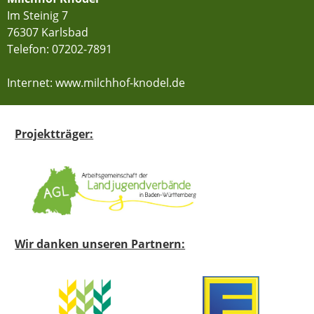
Im Steinig 7
76307 Karlsbad
Telefon:
07202-7891
Internet: www.milchhof-knodel.de
Projektträger:
Wir danken unseren Partnern: