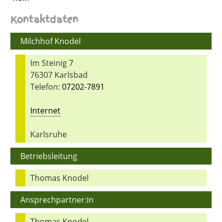
Kontaktdaten
Milchhof Knodel
Im Steinig 7
76307 Karlsbad
Telefon:
07202-7891
Internet
Karlsruhe
Betriebsleitung
Thomas Knodel
Ansprechpartner:in
Thomas Knodel