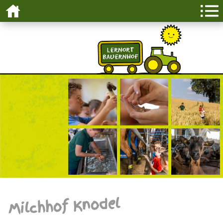
Milchhof Knodel