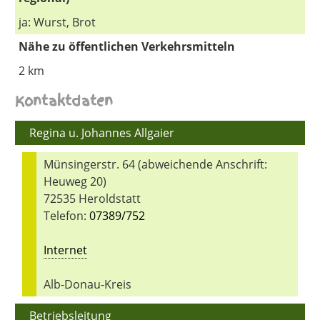
ja: Wurst, Brot
Nähe zu öffentlichen Verkehrsmitteln
2 km
Kontaktdaten
Regina u. Johannes Allgaier
Münsingerstr. 64 (abweichende Anschrift:
Heuweg 20)
72535 Heroldstatt
Telefon:
07389/752
Internet
Alb-Donau-Kreis
Betriebsleitung