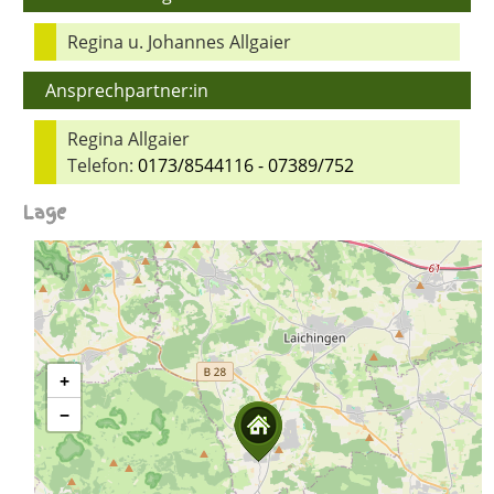
Regina u. Johannes Allgaier
Ansprechpartner:in
Regina Allgaier
Telefon:
0173/8544116 - 07389/752
Lage
+
−