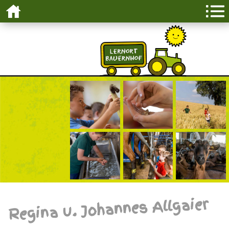
Regina u. Johannes Allgaier