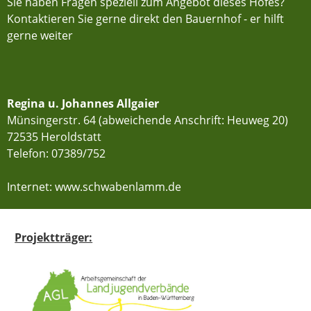
Sie haben Fragen speziell zum Angebot dieses Hofes?
Kontaktieren Sie gerne direkt den Bauernhof - er hilft
gerne weiter
Regina u. Johannes Allgaier
Münsingerstr. 64 (abweichende Anschrift: Heuweg 20)
72535 Heroldstatt
Telefon:
07389/752
Internet: www.schwabenlamm.de
Projektträger: