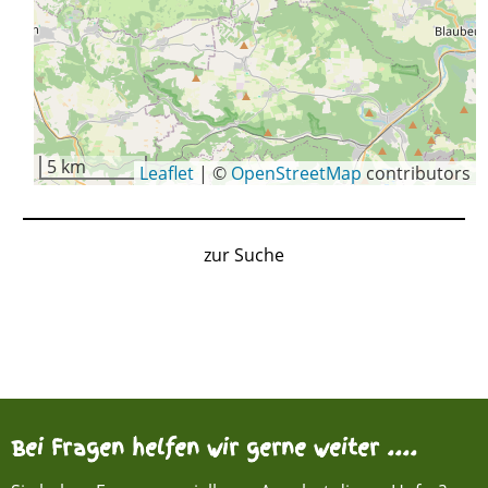
5 km
Leaflet
|
©
OpenStreetMap
contributors
zur Suche
Bei Fragen helfen wir gerne weiter ....