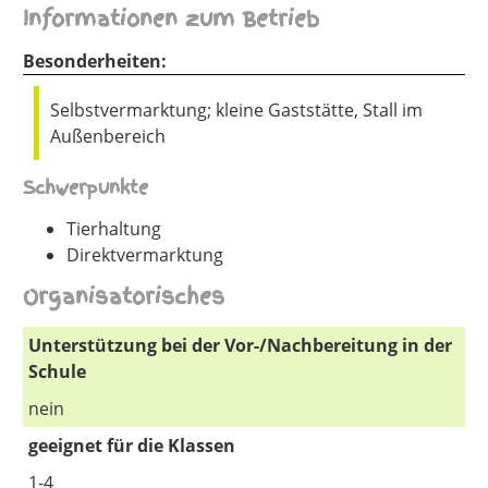
Informationen zum Betrieb
Besonderheiten:
Selbstvermarktung; kleine Gaststätte, Stall im
Außenbereich
Schwerpunkte
Tierhaltung
Direktvermarktung
Organisatorisches
Unterstützung bei der Vor-/Nachbereitung in der
Schule
nein
geeignet für die Klassen
1-4