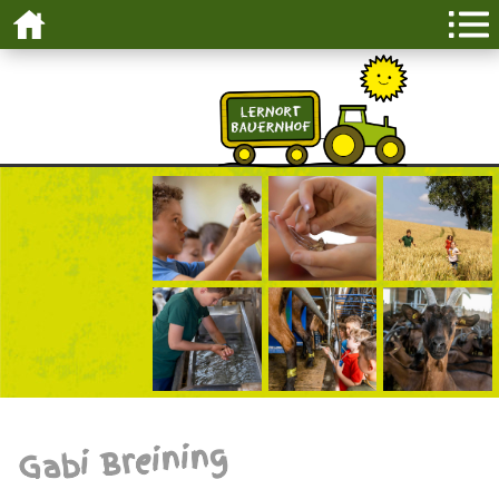
Gabi Breining