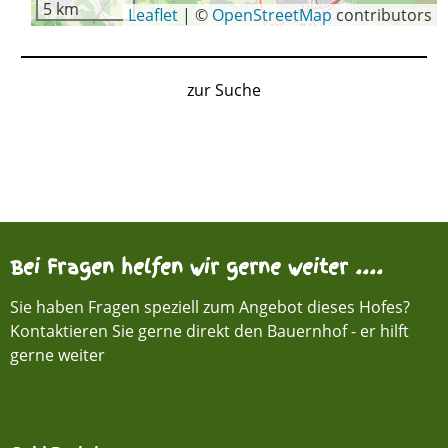
5 km
Leaflet
|
©
OpenStreetMap
contributors
zur Suche
Bei Fragen helfen wir gerne weiter ....
Sie haben Fragen speziell zum Angebot dieses Hofes?
Kontaktieren Sie gerne direkt den Bauernhof - er hilft
gerne weiter