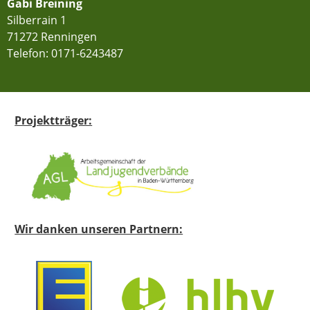
Gabi Breining
Silberrain 1
71272 Renningen
Telefon:
0171-6243487
Projektträger:
Wir danken unseren Partnern: