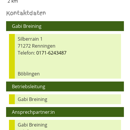
2 km
Kontaktdaten
Gabi Breining
Silberrain 1
71272 Renningen
Telefon:
0171-6243487
Böblingen
Betriebsleitung
Gabi Breining
Ansprechpartner:in
Gabi Breining