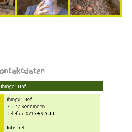
ontaktdaten
Ihinger Hof
Ihinger Hof 1
71272 Renningen
Telefon:
07159/92640
Internet