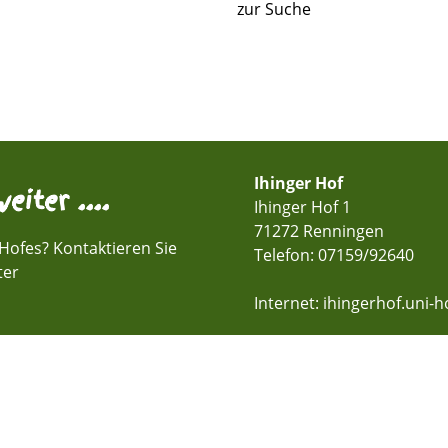
zur Suche
Ihinger Hof
eiter ....
Ihinger Hof 1
71272 Renningen
Hofes? Kontaktieren Sie
Telefon:
07159/92640
ter
Internet: ihingerhof.uni