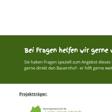
Bei Fragen helfen wir gerne w
Sie haben Fragen speziell zum Angebot dieses 
gerne direkt den Bauernhof - er hilft gerne wei
Projektträger: