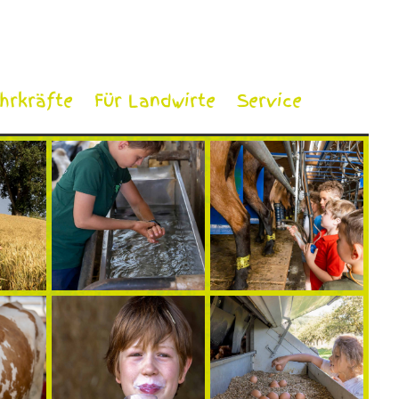
ehrkräfte
Für Landwirte
Service