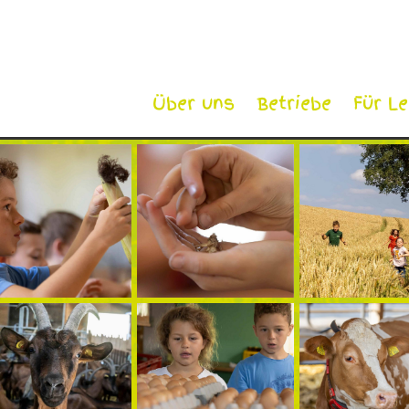
Über uns
Betriebe
Für L