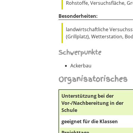
Rohstoffe, Versuchsfläche, G
Besonderheiten:
landwirtschaftliche Versuchs
(Grillplatz), Wetterstation, B
Schwerpunkte
Ackerbau
Organisatorisches
Unterstützung bei der
Vor-/Nachbereitung in der
Schule
geeignet für die Klassen
Projekttage