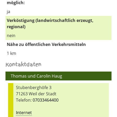
möglich:
ja
Verköstigung (landwirtschaftlich erzeugt,
regional)
nein
Nähe zu öffentlichen Verkehrsmitteln
1 km
Kontaktdaten
Thomas und Carolin Haug
Stubenberghöfe 3
71263 Weil der Stadt
Telefon:
07033464400
Internet