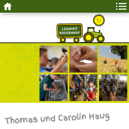
Thomas und Carolin Haug