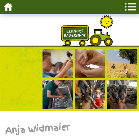
Anja Widmaier