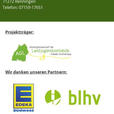
71272 Renningen
Telefon:
07159-17651
Projektträger:
Wir danken unseren Partnern: