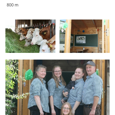
800 m