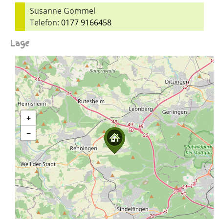
Susanne Gommel
Telefon:
0177 9166458
Lage
+
−