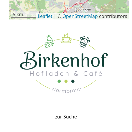
5 km
Leaflet
|
©
OpenStreetMap
contributors
zur Suche