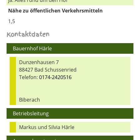
Nähe zu öffentlichen Verkehrsmitteln
1,5
Kontaktdaten
Bauernhof Härle
Dunzenhausen 7
88427 Bad Schussenried
Telefon:
0174-2420516
Biberach
Betriebsleitung
Markus und Silvia Härle