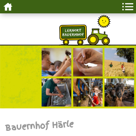
Bauernhof Härle