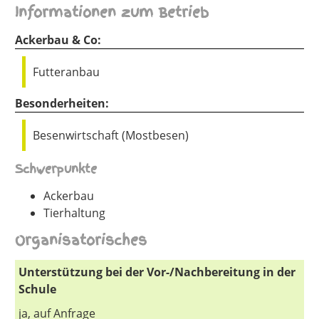
Informationen zum Betrieb
Ackerbau & Co:
Futteranbau
Besonderheiten:
Besenwirtschaft (Mostbesen)
Schwerpunkte
Ackerbau
Tierhaltung
Organisatorisches
Unterstützung bei der Vor-/Nachbereitung in der
Schule
ja, auf Anfrage