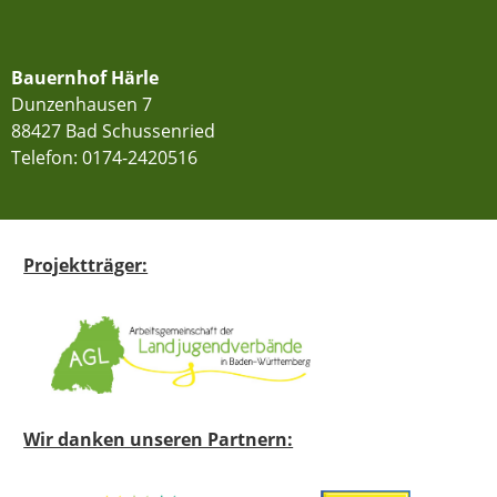
Bauernhof Härle
Dunzenhausen 7
88427 Bad Schussenried
Telefon:
0174-2420516
Projektträger:
Wir danken unseren Partnern: